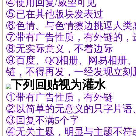
④使用回复/威望可见
⑤已在其他版块发表过
⑥色情、与色情擦边挑逗人类
⑦带有广告性质，有外链的，
⑧无实际意义，不着边际
⑨百度、QQ相册、网易相册
链，不得再发，一经发现立刻
下列回贴视为灌水
①带有广告性质，有外链
②以简单的无意义的只字片语
③回复不满5个字
④无关主题，明显与主题不符