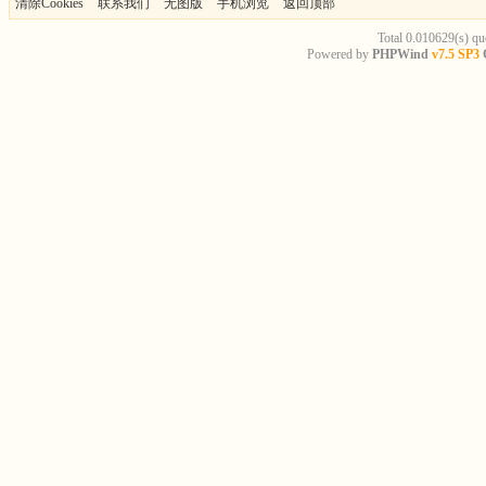
清除Cookies
联系我们
无图版
手机浏览
返回顶部
Total 0.010629(s) qu
Powered by
PHPWind
v7.5 SP3