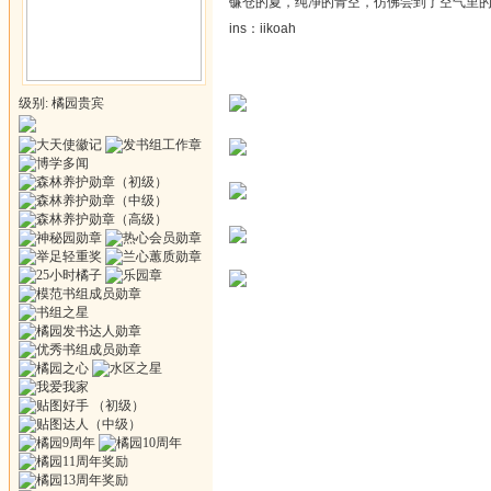
镰仓的夏，纯净的青空，仿佛尝到了空气里
ins：iikoah ​​​​
级别: 橘园贵宾