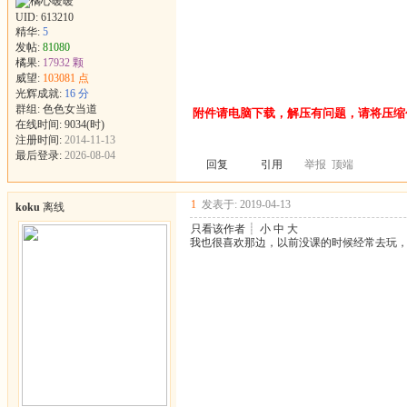
UID:
613210
精华:
5
发帖:
81080
橘果:
17932 颗
威望:
103081 点
光辉成就:
16 分
群组:
色色女当道
附件请电脑下载，解压有问题，请将压缩包软
在线时间: 9034(时)
注册时间:
2014-11-13
最后登录:
2026-08-04
回复
引用
举报
顶端
1
发表于: 2019-04-13
koku
离线
只看该作者
┊
小
中
大
我也很喜欢那边，以前没课的时候经常去玩