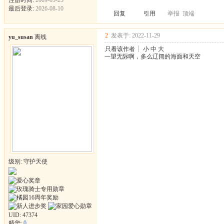
最后登录:
2026-08-10
回复
引用
举报
顶端
2
发表于: 2022-11-29
yu_susan
离线
只看该作者
┊
小
中
大
一望无际啊，多么辽阔的海面和天空
级别: 守护天使
UID:
47374
精华:
0