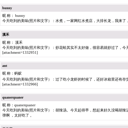
bunny
昵 称： bunny
今天吃到的美味(照片和文字）：水煮，一家网红水煮店，大排长龙，我来了
溪禾
昵 称： 溪禾
今天吃到的美味(照片和文字）：炒花蛤其实不太好做，很容易就炒过了，今
[attachment=1332951]
ant
昵 称：蚂蚁
今天吃到的美味(照片和文字）：过了吃小龙虾的时候了，还好冰箱里还有存
[attachment=1332966]
quanerquaner
昵 称：quanerquaner
今天吃到的美味(照片和文字）：胡辣汤。今天起得早，想起来好久没喝胡辣
弹啊 ，太好吃了 。