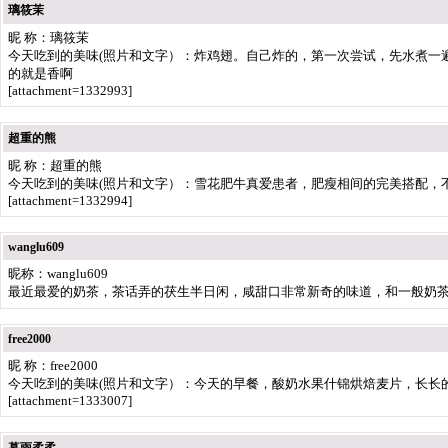
璃筱茉
昵 称：璃筱茉
今天吃到的美味(照片和文字）：炸鸡翅。自己炸的，第一次尝试，先水煮一
的就是香啊
[attachment=1332993]
超重的熊
昵 称：超重的熊
今天吃到的美味(照片和文字）：雪花肥牛真爱患者，肥瘦相间的完美搭配，
[attachment=1332994]
wanglu609
昵称：wanglu609
最近最爱的奶茶，茶话弄的茯生半日闲，咸甜口非常新奇的味道，和一般奶
free2000
昵 称：free2000
今天吃到的美味(照片和文字）：今天的早餐，酸奶水果什锦烘焙麦片，长长
[attachment=1333007]