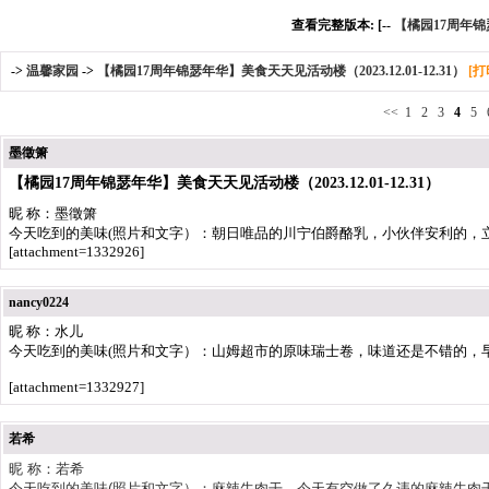
查看完整版本: [--
【橘园17周年锦瑟
->
温馨家园
->
【橘园17周年锦瑟年华】美食天天见活动楼（2023.12.01-12.31）
[打
<<
1
2
3
4
5
墨徵箫
【橘园17周年锦瑟年华】美食天天见活动楼（2023.12.01-12.31）
昵 称：墨徵箫
今天吃到的美味(照片和文字）：朝日唯品的川宁伯爵酪乳，小伙伴安利的，
[attachment=1332926]
nancy0224
昵 称：水儿
今天吃到的美味(照片和文字）：山姆超市的原味瑞士卷，味道还是不错的，
[attachment=1332927]
若希
昵 称：若希
今天吃到的美味(照片和文字）：麻辣牛肉干，今天有空做了久违的麻辣牛肉