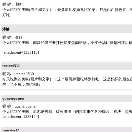
昵 称： 橘叶
今天吃到的美味(照片和文字）：去参加朋友婚礼吃的菜。都是山西特色菜，
好吃.
溶解
昵 称：溶解
今天吃到的美味：南昌经典早餐拌粉加皮蛋肉饼汤，小罗子汤店算是网红店铺
[attachment=1333113]
tantan0530
昵 称： tantan0530
今天吃到的美味(照片和文字）：这个腐乳拌面吃特别好吃，这是妈妈的朋友
的，也不咸，单吃都行
quanerquaner
昵 称：quanerquaner
今天吃到的美味：原泥炉烤肉。碳火滋滋下的拷出来的各种肉片、肉块，焦
[attachment=1333124]
teawater32