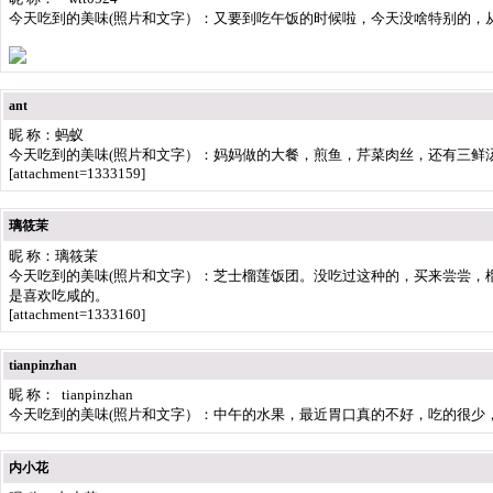
今天吃到的美味(照片和文字）：又要到吃午饭的时候啦，今天没啥特别的，
ant
昵 称：蚂蚁
今天吃到的美味(照片和文字）：妈妈做的大餐，煎鱼，芹菜肉丝，还有三鲜
[attachment=1333159]
璃筱茉
昵 称：璃筱茉
今天吃到的美味(照片和文字）：芝士榴莲饭团。没吃过这种的，买来尝尝，
是喜欢吃咸的。
[attachment=1333160]
tianpinzhan
昵 称： tianpinzhan
今天吃到的美味(照片和文字）：中午的水果，最近胃口真的不好，吃的很少
内小花