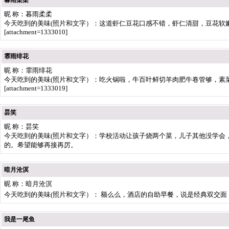
暮雨柔柔
昵 称：暮雨柔柔
今天吃到的美味(照片和文字）：这道虾仁豆花口感不错，虾仁清甜，豆花软
[attachment=1333010]
霏雨绯花
昵 称：霏雨绯花
今天吃到的美味(照片和文字）：吃火锅啦，牛百叶鲜切羊肉肥牛卷管够，素
[attachment=1333019]
昙笑
昵 称：昙笑
今天吃到的美味(照片和文字）：学校活动让孩子烧两个菜，儿子其他没学会
的。希望能够再接再厉。
暗月沧溟
昵 称：暗月沧溟
今天吃到的美味(照片和文字）： 额么么，酒店的自助早餐，说是经典双交
我是一尾鱼