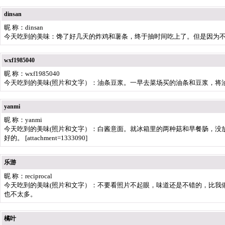
dinsan
昵 称：dinsan
今天吃到的美味：馋了好几天的炸鸡和薯条，终于抽时间吃上了。但是因为
wxf1985040
昵 称：wxf1985040
今天吃到的美味(照片和文字）：油条豆浆。一早去菜场买的油条和豆浆，将
yanmi
昵 称：yanmi
今天吃到的美味(照片和文字）：白酱意面。就冰箱里的两种菇和早餐肠，没
好的。 [attachment=1333090]
乐游
昵 称：reciprocal
今天吃到的美味(照片和文字）：不要看照片不起眼，味道还是不错的，比我
也不太多。
橘叶