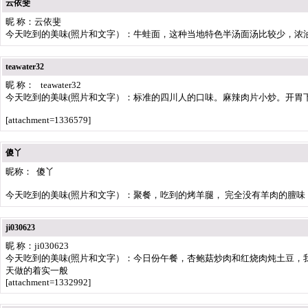
云依斐
昵 称：云依斐
今天吃到的美味(照片和文字）：牛蛙面，这种当地特色半汤面汤比较少，浓
teawater32
昵 称： teawater32
今天吃到的美味(照片和文字）：标准的四川人的口味。麻辣肉片小炒。开胃
[attachment=1336579]
傻丫
昵称： 傻丫
今天吃到的美味(照片和文字）：聚餐，吃到的烤羊腿， 完全没有羊肉的膻味
ji030623
昵 称：ji030623
今天吃到的美味(照片和文字）：今日份午餐，杏鲍菇炒肉和红烧肉炖土豆，
天做的着实一般
[attachment=1332992]