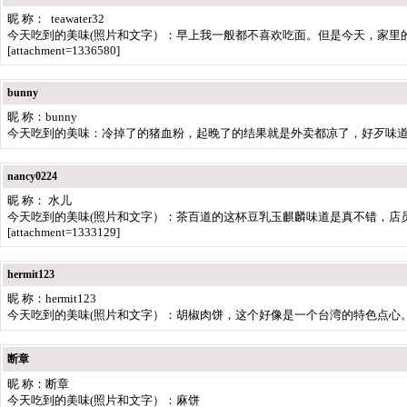
昵 称： teawater32
今天吃到的美味(照片和文字）：早上我一般都不喜欢吃面。但是今天，家里
[attachment=1336580]
bunny
昵 称：bunny
今天吃到的美味：冷掉了的猪血粉，起晚了的结果就是外卖都凉了，好歹味
nancy0224
昵 称： 水儿
今天吃到的美味(照片和文字）：茶百道的这杯豆乳玉麒麟味道是真不错，店
[attachment=1333129]
hermit123
昵 称：hermit123
今天吃到的美味(照片和文字）：胡椒肉饼，这个好像是一个台湾的特色点心
断章
昵 称：断章
今天吃到的美味(照片和文字）：麻饼