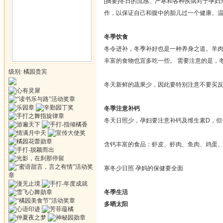
[摘要]冬日的流感、严寒和各种疾病对于孕
作，以保证自己和腹中的胎儿过一个健康、
冬季饮食
冬令进补，冬季补好也是一种养身之道。羊
丰富的食物也宜多吃一些。 需要注意的是，
级别: 橘园贵宾
冬天新鲜的蔬果少，因此要特别注意不要买
冬季注意补钙
冬天日照少，孕妇要注意补钙及维生素D，但
含钙丰富的食品：虾皮、虾肉、鱼肉、鸡蛋
寒冬少日照 孕妈的保健要全面
冬季生活
多晒太阳