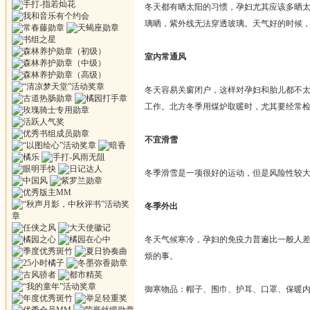
冬天都有晒太阳的习惯，孕妇尤其应该多晒
璃晒，紫外线无法穿透玻璃。天气好的时候
室内常通风
冬天容易关窗闭户，这样对孕妇和胎儿都不
工作。北方冬季用煤炉取暖时，尤其要经常
不宜滑雪
冬季滑雪是一项很好的运动，但是风险性较
冬季外出
冬天气候寒冷，孕妇的免疫力普遍比一般人
烦的事。
御寒物品：帽子、围巾、护耳、口罩、保暖