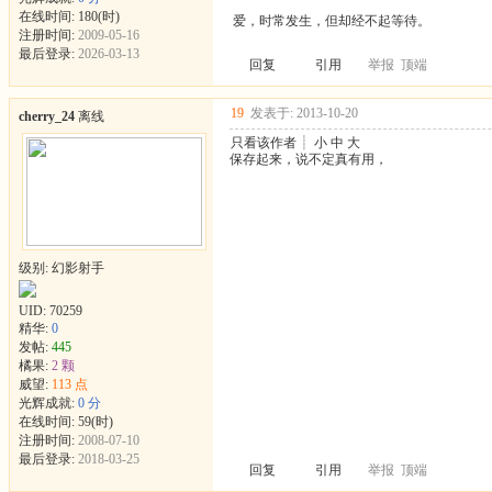
在线时间: 180(时)
爱，时常发生，但却经不起等待。
注册时间:
2009-05-16
最后登录:
2026-03-13
回复
引用
举报
顶端
19
发表于: 2013-10-20
cherry_24
离线
只看该作者
┊
小
中
大
保存起来，说不定真有用，
级别: 幻影射手
UID:
70259
精华:
0
发帖:
445
橘果:
2 颗
威望:
113 点
光辉成就:
0 分
在线时间: 59(时)
注册时间:
2008-07-10
最后登录:
2018-03-25
回复
引用
举报
顶端