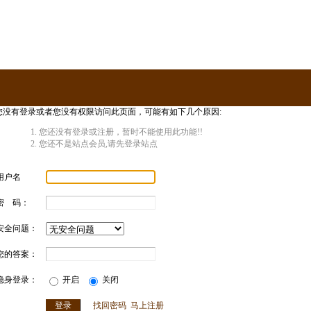
您没有登录或者您没有权限访问此页面，可能有如下几个原因:
您还没有登录或注册，暂时不能使用此功能!!
您还不是站点会员,请先登录站点
用户名
密 码：
安全问题：
您的答案：
隐身登录：
开启
关闭
找回密码
马上注册